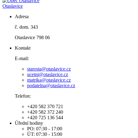
Otaslavice
Adresa
č. dom. 343
Otaslavice 798 06
Kontakt
E-mail:
starosta@otaslavice.cz
ucetni@otaslavice.cz
matrika@otaslavice.cz
podatelna@otaslavice.cz
Telefon:
+420 582 370 721
+420 582 372 240
+420 725 136 544
Úřední hodiny
PO: 07:30 - 17:00
ÚT: 07:30 - 15:00