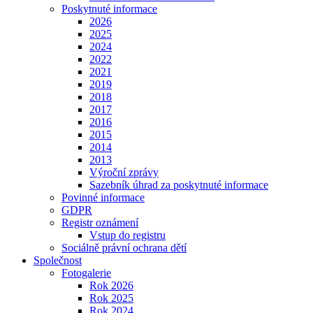
Poskytnuté informace
2026
2025
2024
2022
2021
2019
2018
2017
2016
2015
2014
2013
Výroční zprávy
Sazebník úhrad za poskytnuté informace
Povinné informace
GDPR
Registr oznámení
Vstup do registru
Sociálně právní ochrana dětí
Společnost
Fotogalerie
Rok 2026
Rok 2025
Rok 2024