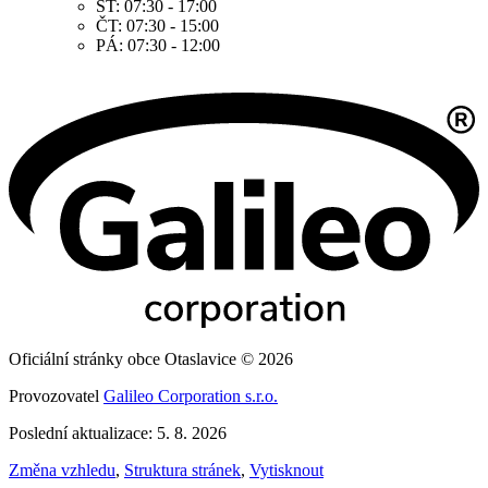
ST: 07:30 - 17:00
ČT: 07:30 - 15:00
PÁ: 07:30 - 12:00
Oficiální stránky obce Otaslavice © 2026
Provozovatel
Galileo Corporation s.r.o.
Poslední aktualizace: 5. 8. 2026
Změna vzhledu
,
Struktura stránek
,
Vytisknout