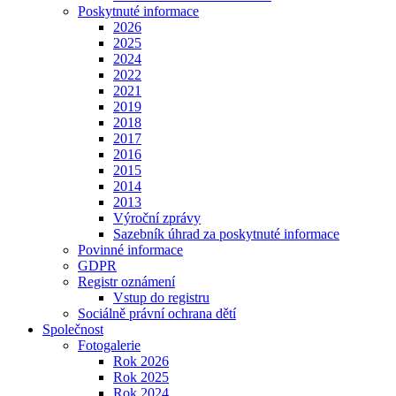
Poskytnuté informace
2026
2025
2024
2022
2021
2019
2018
2017
2016
2015
2014
2013
Výroční zprávy
Sazebník úhrad za poskytnuté informace
Povinné informace
GDPR
Registr oznámení
Vstup do registru
Sociálně právní ochrana dětí
Společnost
Fotogalerie
Rok 2026
Rok 2025
Rok 2024