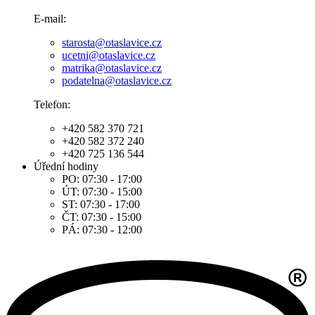
E-mail:
starosta@otaslavice.cz
ucetni@otaslavice.cz
matrika@otaslavice.cz
podatelna@otaslavice.cz
Telefon:
+420 582 370 721
+420 582 372 240
+420 725 136 544
Úřední hodiny
PO: 07:30 - 17:00
ÚT: 07:30 - 15:00
ST: 07:30 - 17:00
ČT: 07:30 - 15:00
PÁ: 07:30 - 12:00