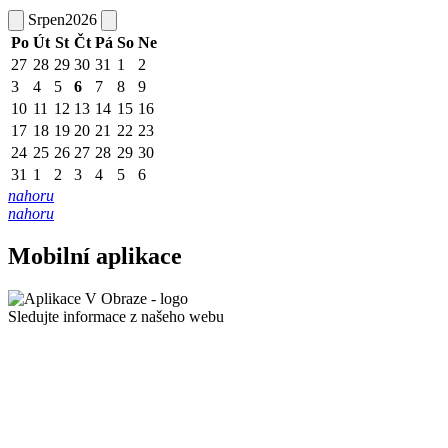
Srpen
2026
Po
Út
St
Čt
Pá
So
Ne
27
28
29
30
31
1
2
3
4
5
6
7
8
9
10
11
12
13
14
15
16
17
18
19
20
21
22
23
24
25
26
27
28
29
30
31
1
2
3
4
5
6
nahoru
nahoru
Mobilní aplikace
Sledujte informace z našeho webu