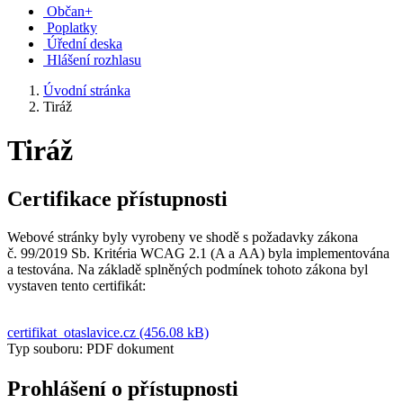
Občan+
Poplatky
Úřední deska
Hlášení rozhlasu
Úvodní stránka
Tiráž
Tiráž
Certifikace přístupnosti
Webové stránky byly vyrobeny ve shodě s požadavky zákona
č. 99/2019 Sb. Kritéria WCAG 2.1 (A a AA) byla implementována
a testována. Na základě splněných podmínek tohoto zákona byl
vystaven tento certifikát:
certifikat_otaslavice.cz (456.08 kB)
Typ souboru: PDF dokument
Prohlášení o přístupnosti