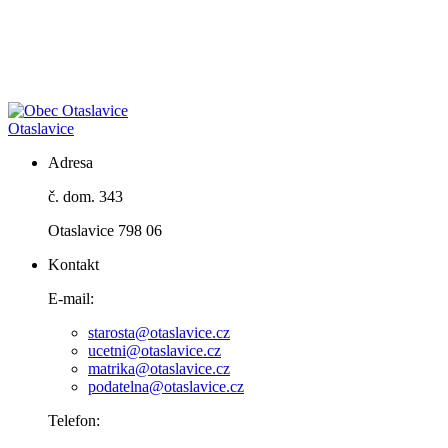
Otaslavice
Adresa
č. dom. 343
Otaslavice 798 06
Kontakt
E-mail:
starosta@otaslavice.cz
ucetni@otaslavice.cz
matrika@otaslavice.cz
podatelna@otaslavice.cz
Telefon: