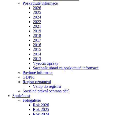
Poskytnuté informace
2026
2025
2024
2022
2021
2019
2018
2017
2016
2015
2014
2013
Výroční zprávy
Sazebník úhrad za poskytnuté informace
Povinné informace
GDPR
Registr oznámení
Vstup do registru
Sociálně právní ochrana dětí
Společnost
Fotogalerie
Rok 2026
Rok 2025
Rok 2024