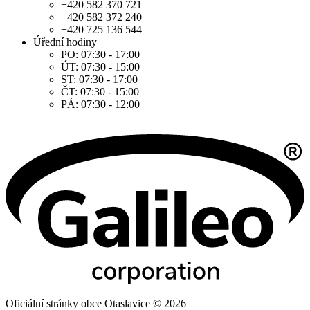
+420 582 370 721
+420 582 372 240
+420 725 136 544
Úřední hodiny
PO: 07:30 - 17:00
ÚT: 07:30 - 15:00
ST: 07:30 - 17:00
ČT: 07:30 - 15:00
PÁ: 07:30 - 12:00
Oficiální stránky obce Otaslavice © 2026