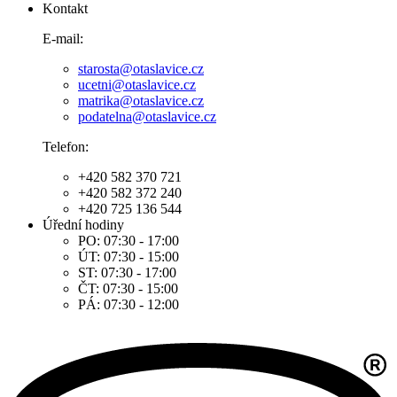
Kontakt
E-mail:
starosta@otaslavice.cz
ucetni@otaslavice.cz
matrika@otaslavice.cz
podatelna@otaslavice.cz
Telefon:
+420 582 370 721
+420 582 372 240
+420 725 136 544
Úřední hodiny
PO: 07:30 - 17:00
ÚT: 07:30 - 15:00
ST: 07:30 - 17:00
ČT: 07:30 - 15:00
PÁ: 07:30 - 12:00