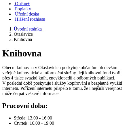
Občan+
Poplatky
Úřední deska
Hlášení rozhlasu
Úvodní stránka
Otaslavice
Knihovna
Knihovna
Obecní knihovna v Otaslavicích poskytuje občanům především
veřejné knihovnické a informační služby. Její knihovní fond tvoří
přes 4 tisíce svazků knih, encyklopedií a odborných publikací.
V poslední době poskytuje i služby kopírování a bezplatné využití
internetu. Pořízení internetu přispělo k tomu, že i nejširší veřejnost
může čerpat veškeré informace.
Pracovní doba:
Středa: 13,00 - 16,00
Čtvrtek: 16,00 - 19,00