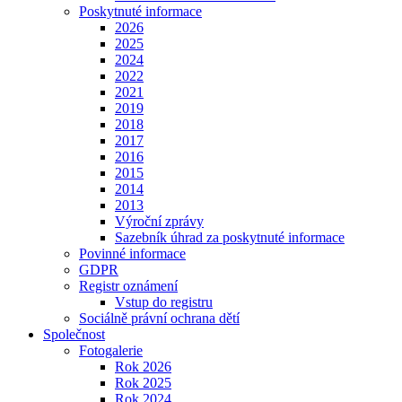
Poskytnuté informace
2026
2025
2024
2022
2021
2019
2018
2017
2016
2015
2014
2013
Výroční zprávy
Sazebník úhrad za poskytnuté informace
Povinné informace
GDPR
Registr oznámení
Vstup do registru
Sociálně právní ochrana dětí
Společnost
Fotogalerie
Rok 2026
Rok 2025
Rok 2024