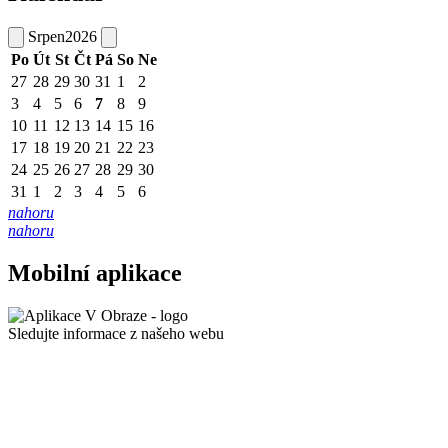
Srpen
2026
Po
Út
St
Čt
Pá
So
Ne
27
28
29
30
31
1
2
3
4
5
6
7
8
9
10
11
12
13
14
15
16
17
18
19
20
21
22
23
24
25
26
27
28
29
30
31
1
2
3
4
5
6
nahoru
nahoru
Mobilní aplikace
Sledujte informace z našeho webu