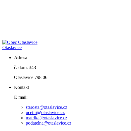
Otaslavice
Adresa
č. dom. 343
Otaslavice 798 06
Kontakt
E-mail:
starosta@otaslavice.cz
ucetni@otaslavice.cz
matrika@otaslavice.cz
podatelna@otaslavice.cz