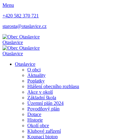
Menu
+420 582 370 721
starosta@otaslavice.cz
Otaslavice
Otaslavice
Otaslavice
O obci
Aktuality
Poplatky
Hlášení obecního rozhlasu
Akce v okolí
Základní škola
Územní plán 2024
Povodňový plán
Dotace
Historie
Okolí obce
Klubové zařízení
Koupací biotop