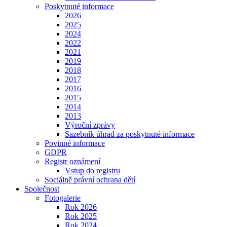
Poskytnuté informace
2026
2025
2024
2022
2021
2019
2018
2017
2016
2015
2014
2013
Výroční zprávy
Sazebník úhrad za poskytnuté informace
Povinné informace
GDPR
Registr oznámení
Vstup do registru
Sociálně právní ochrana dětí
Společnost
Fotogalerie
Rok 2026
Rok 2025
Rok 2024