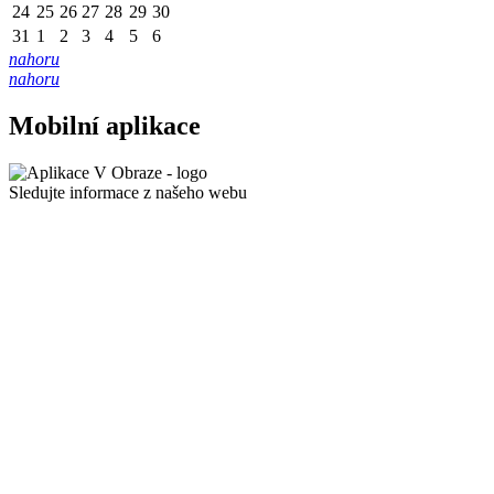
24
25
26
27
28
29
30
31
1
2
3
4
5
6
nahoru
nahoru
Mobilní aplikace
Sledujte informace z našeho webu