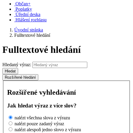
Občan+
Poplatky
Úřední deska
Hlášení rozhlasu
Úvodní stránka
Fulltextové hledání
Fulltextové hledání
Hledaný výraz:
Hledat
Rozšířené hledání
Rozšířené vyhledávání
Jak hledat výraz z více slov?
nalézt všechna slova z výrazu
nalézt pouze zadaný výraz
nalézt alespoň jedno slovo z výrazu